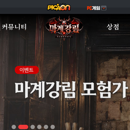
커뮤니티
상점