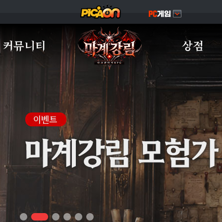
커뮤니티
상점