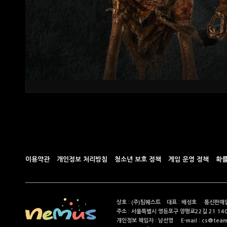
이용약관
개인정보 처리방침
청소년 보호 정책
게임 운영 정책
확률
상호 : (주)팀퀘스트 대표 : 배성호 통신판매업
주소 : 서울특별시 영등포구 양평로22길 21 14
개인정보 책임자 : 남선영 E-mail : cs@teamque