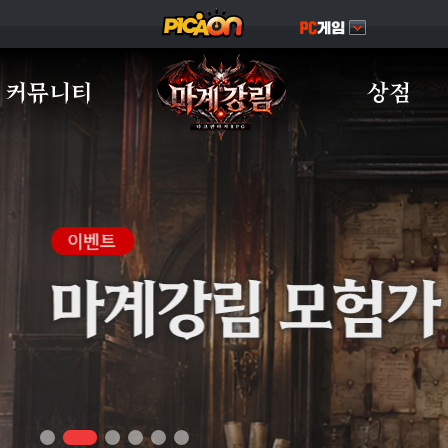
커뮤니티
상점