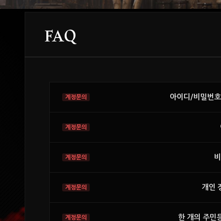
FAQ
아이디/비밀번호가
비
개인 
한 개의 주민