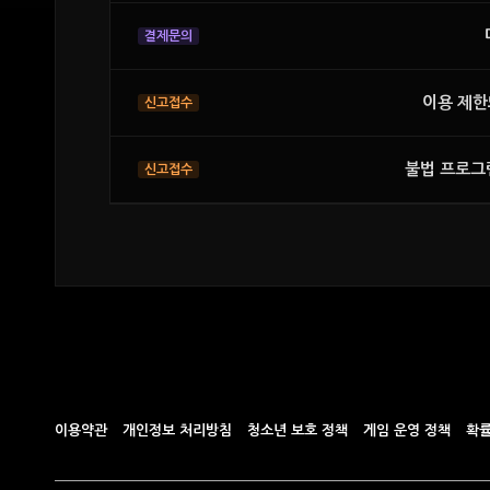
이용 제한
불법 프로그
이용약관
개인정보 처리방침
청소년 보호 정책
게임 운영 정책
확률