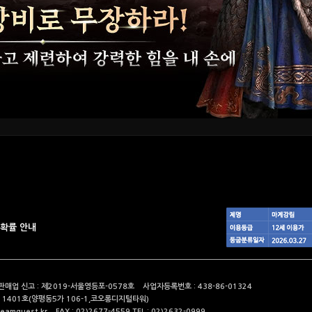
확률 안내
매업 신고 : 제2019-서울영등포-0578호 사업자등록번호 : 438-86-01324
 1401호(양평동5가 106-1,코오롱디지털타워)
mquest.kr FAX : 02)2677-4559 TEL : 02)2632-0999