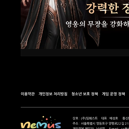
이용약관
개인정보 처리방침
청소년 보호 정책
게임 운영 정책
상호 : (주)팀퀘스트 대표 : 배성호 통신판
주소 : 서울특별시 영등포구 양평로22길 21
개인정보 책임자 : 남선영 E-mail : cs@tea