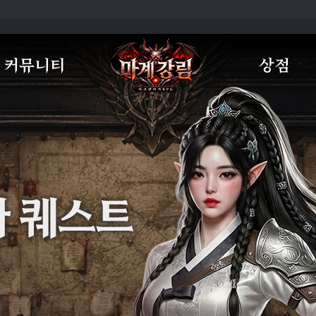
커뮤니티
상점