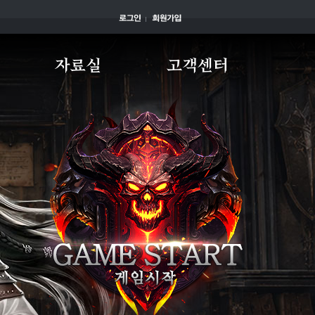
자료실
고객센터