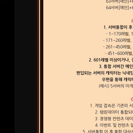
63서버[메인]+
64서버[메인]+
1. 서버통합이 
- 1~170레벨
- 171~260레
- 261~450레
- 451~600
2. 601레벨 이상이거나
3. 통합 서버간 메
편입되는 서버의 캐릭터는 닉네임
우편을 통해 캐릭
(예시) 5서버의 마계
1. 게임 접속은 기존의 
2. 랭킹데이터 통합되
3. 경쟁형 컨텐츠 데
4. 이벤트 및 컨텐츠
5. 서버통합 이 후 통합 대