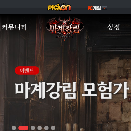
커뮤니티
상점