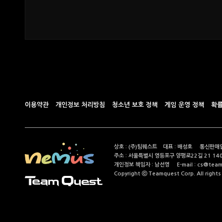
이용약관
개인정보 처리방침
청소년 보호 정책
게임 운영 정책
확률
상호 : (주)팀퀘스트 대표 : 배성호 통신판매업
주소 : 서울특별시 영등포구 양평로22길 21 14
개인정보 책임자 : 남선영 E-mail : cs@teamque
Copyright ⓒ Teamquest Corp. All rights