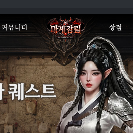
커뮤니티
상점